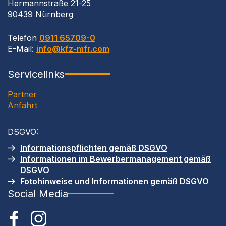
Hermannstraße 21-25
90439 Nürnberg
Telefon
0911 65709-0
E-Mail:
info@kfz-mfr.com
Servicelinks
Partner
Anfahrt
DSGVO
:
Informationspflichten gemäß
DSGVO
Informationen im Bewerbermanagement gemäß
DSGVO
Fotohinweise und Informationen gemäß
DSGVO
Social Media