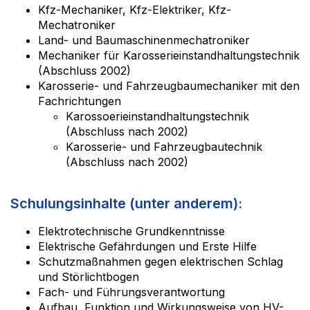
Kfz
-Mechaniker,
Kfz
-Elektriker,
Kfz
-
Mechatroniker
Land- und Baumaschinenmechatroniker
Mechaniker für Karosserieinstandhaltungstechnik
(Abschluss 2002)
Karosserie- und Fahrzeugbaumechaniker mit den
Fachrichtungen
Karossoerieinstandhaltungstechnik
(Abschluss nach 2002)
Karosserie- und Fahrzeugbautechnik
(Abschluss nach 2002)
Schulungsinhalte (unter anderem):
Elektrotechnische Grundkenntnisse
Elektrische Gefährdungen und Erste Hilfe
Schutzmaßnahmen gegen elektrischen Schlag
und Störlichtbogen
Fach- und Führungsverantwortung
Aufbau, Funktion und Wirkungsweise von
HV
-