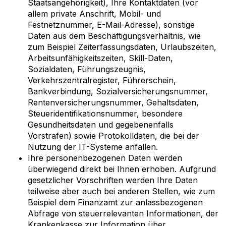
Staatsangehörigkeit), Ihre Kontaktdaten (vor
allem private Anschrift, Mobil- und
Festnetznummer, E-Mail-Adresse), sonstige
Daten aus dem Beschäftigungsverhältnis, wie
zum Beispiel Zeiterfassungsdaten, Urlaubszeiten,
Arbeitsunfähigkeitszeiten, Skill-Daten,
Sozialdaten, Führungszeugnis,
Verkehrszentralregister, Führerschein,
Bankverbindung, Sozialversicherungsnummer,
Rentenversicherungsnummer, Gehaltsdaten,
Steueridentifikationsnummer, besondere
Gesundheitsdaten und gegebenenfalls
Vorstrafen) sowie Protokolldaten, die bei der
Nutzung der
IT
-Systeme anfallen.
Ihre personenbezogenen Daten werden
überwiegend direkt bei Ihnen erhoben. Aufgrund
gesetzlicher Vorschriften werden Ihre Daten
teilweise aber auch bei anderen Stellen, wie zum
Beispiel dem Finanzamt zur anlassbezogenen
Abfrage von steuerrelevanten Informationen, der
Krankenkasse zur Information über