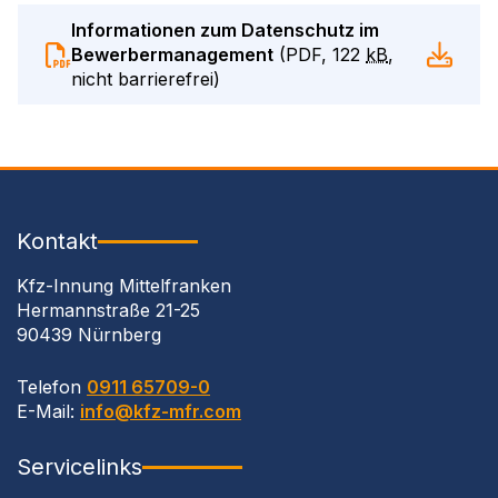
Informationen zum Datenschutz im
Bewerbermanagement
(
PDF
,
122
kB
,
nicht barrierefrei
)
Kontakt
Kfz-Innung Mittelfranken
Hermannstraße 21-25
90439 Nürnberg
Telefon
0911 65709-0
E-Mail:
info@kfz-mfr.com
Servicelinks