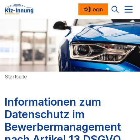
Login
Startseite
Informationen zum
Datenschutz im
Bewerbermanagement
nach Artikel 13
DSGVO