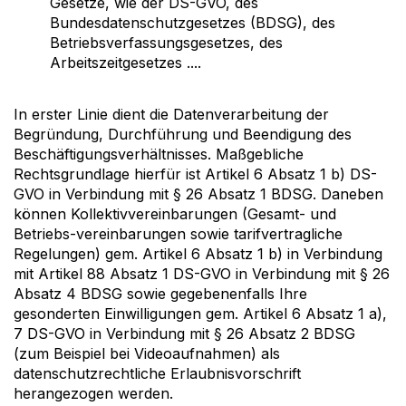
Gesetze, wie der
DS-GVO
, des
Bundesdatenschutzgesetzes (
BDSG
), des
Betriebsverfassungsgesetzes, des
Arbeitszeitgesetzes ....
In erster Linie dient die Datenverarbeitung der
Begründung, Durchführung und Beendigung des
Beschäftigungsverhältnisses. Maßgebliche
Rechtsgrundlage hierfür ist Artikel 6 Absatz 1 b)
DS-
GVO
in Verbindung mit § 26 Absatz 1
BDSG
. Daneben
können Kollektivvereinbarungen (Gesamt- und
Betriebs-vereinbarungen sowie tarifvertragliche
Regelungen) gem. Artikel 6 Absatz 1 b) in Verbindung
mit Artikel 88 Absatz 1
DS-GVO
in Verbindung mit § 26
Absatz 4
BDSG
sowie gegebenenfalls Ihre
gesonderten Einwilligungen gem. Artikel 6 Absatz 1 a),
7
DS-GVO
in Verbindung mit § 26 Absatz 2
BDSG
(zum Beispiel bei Videoaufnahmen) als
datenschutzrechtliche Erlaubnisvorschrift
herangezogen werden.