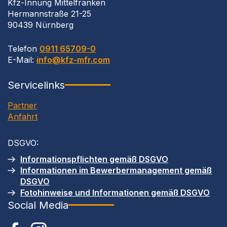
Kfz-Innung Mittelfranken
Hermannstraße 21-25
90439 Nürnberg
Telefon
0911 65709-0
E-Mail:
info@kfz-mfr.com
Servicelinks
Partner
Anfahrt
DSGVO
:
Informationspflichten gemäß
DSGVO
Informationen im Bewerbermanagement gemäß
DSGVO
Fotohinweise und Informationen gemäß
DSGVO
Social Media