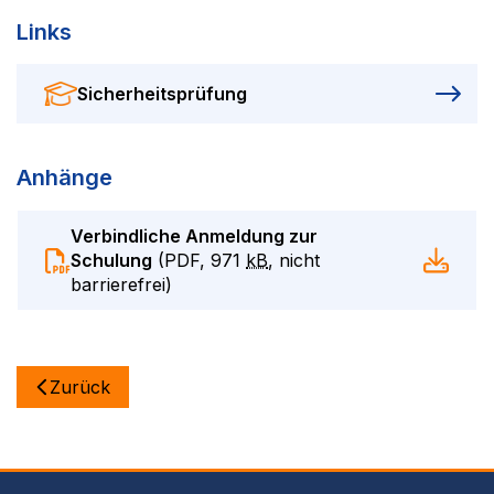
Links
Sicherheitsprüfung
Anhänge
Verbindliche Anmeldung zur
Schulung
(
PDF
,
971
kB
, nicht
barrierefrei
)
Zurück