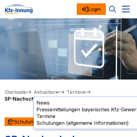
Login
Startseite
Aktuelles
Termine
SP-Nachschulung
News
Pressemitteilungen bayerisches Kfz-Gewe
Termine
Schulung
Schulungen (allgemeine Informationen)