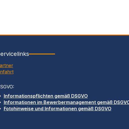
ervicelinks
artner
nfahrt
SGVO
:
Informationspflichten gemäß
DSGVO
Informationen im Bewerbermanagement gemäß
DSGV
Fotohinweise und Informationen gemäß
DSGVO