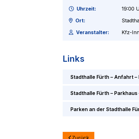
Uhrzeit:
19:00
U
Ort:
Stadtha
Veranstalter:
Kfz-In
Links
Stadthalle Fürth – Anfahrt 
Stadthalle Fürth – Parkhaus
Parken an der Stadthalle Fü
Zurück