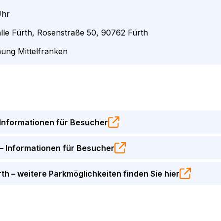
hr
lle Fürth, Rosenstraße 50, 90762 Fürth
nung Mittelfranken
– Informationen für Besucher
 – Informationen für Besucher
rth – weitere Parkmöglichkeiten finden Sie hier