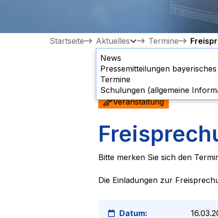
Startseite
Aktuelles
Termine
Freisp
News
Pressemitteilungen bayerische
Termine
Schulungen (allgemeine Inform
Veranstaltung
Freisprech
Bitte merken Sie sich den Termi
Die Einladungen zur Freisprech
Datum:
16.03.