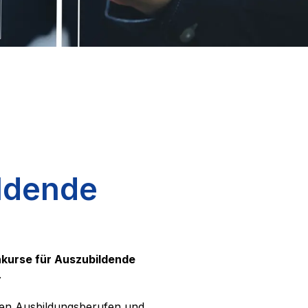
ldende
kurse für Auszubildende
.
nten Ausbildungsberufen und