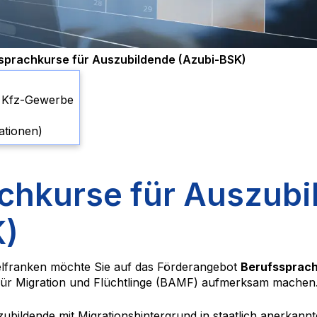
sprachkurse für Auszubildende (Azubi-BSK)
s Kfz-Gewerbe
ationen)
chkurse für Auszubi
K)
lfranken möchte Sie auf das Förderangebot
Berufssprach
ür Migration und Flüchtlinge (BAMF) aufmerksam machen
zubildende mit Migrationshintergrund in staatlich anerkan