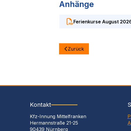
Anhänge
Ferienkurse August 2026 
Zurück
Kontakt
S
Kfz-Innung Mittelfranken
P
Hermannstraße 21-25
A
90439 Nürnberg