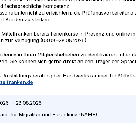
und fachsprachliche Kompetenz.
fsschulunterricht zu erleichtern, die Prüfungsvorbereitung
it Kunden zu stärken.
ittelfranken bereits Ferienkurse in Präsenz und online in
ch zur Verfügung (03.08.–28.08.2026).
ildende in Ihren Mitgliedsbetrieben zu identifizieren, über
tzen. Sie können sich gerne direkt an den Träger der Spra
die Ausbildungsberatung der Handwerkskammer für Mittelfr
telfranken.de
2026
–
28.08.2026
amt für Migration und Flüchtlinge (BAMF)