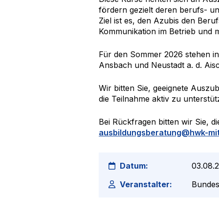
fördern gezielt deren berufs- 
Ziel ist es, den Azubis den Beru
Kommunikation im Betrieb und m
Für den Sommer 2026 stehen in M
Ansbach und Neustadt a. d. Ais
Wir bitten Sie, geeignete Auszub
die Teilnahme aktiv zu unterstü
Bei Rückfragen bitten wir Sie, 
ausbildungsberatung@hwk-mit
Datum:
03.08.
Veranstalter:
Bundes