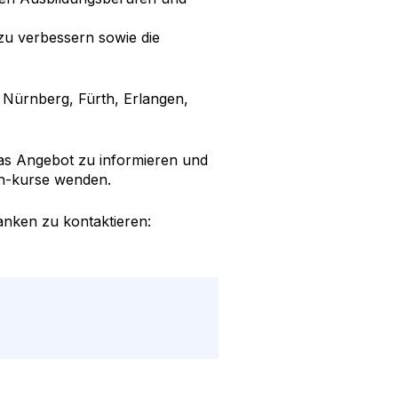
 zu verbessern sowie die
 Nürnberg, Fürth, Erlangen,
 das Angebot zu informieren und
ch-kurse wenden.
anken zu kontaktieren: